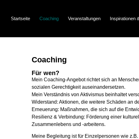
Startseite
Coaching
Veranstaltungen
Inspirationen
Coaching
Für wen?
Mein Coaching-Angebot richtet sich an Menschen,
sozialen Gerechtigkeit auseinandersetzen.
Mein Verständnis von Aktivismus beinhaltet ver
Widerstand: Aktionen, die weitere Schäden an d
Erneuerung: Maßnahmen, die sich auf die Entwic
Resilienz & Verbindung: Förderung einer kultur
Zusammenlebens und -arbeitens.
Meine Begleitung ist für Einzelpersonen wie z.B