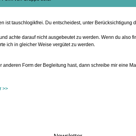
ist tauschlogikfrei. Du entscheidest, unter Berücksichtigung d
 und achte darauf nicht ausgebeutet zu werden. Wenn du also fi
e ich in gleicher Weise vergütet zu werden.
 anderen Form der Begleitung hast, dann schreibe mir eine Ma
r >>