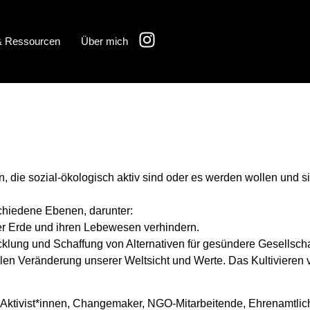
 & Ressourcen
Über mich
 die sozial-ökologisch aktiv sind oder es werden wollen und si
schiedene Ebenen, darunter:
er Erde und ihren Lebewesen verhindern.
klung und Schaffung von Alternativen für gesündere Gesellsch
ellen Veränderung unserer Weltsicht und Werte. Das Kultiviere
. Aktivist*innen, Changemaker, NGO-Mitarbeitende, Ehrenamtlich