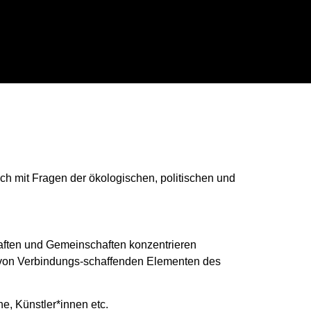
ch mit Fragen der ökologischen, politischen und
aften und Gemeinschaften konzentrieren
n von Verbindungs-schaffenden Elementen des
e, Künstler*innen etc.