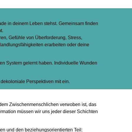
rade in deinem Leben stehst. Gemeinsam finden
ht.
en, Gefühle von Überforderung, Stress,
andlungsfähigkeiten erarbeiten oder deine
llen System gelernt haben. Individuelle Wunden
dekoloniale Perspektiven mit ein.
it dem Zwischenmenschlichen verwoben ist, das
rmation müssen wir uns jeder dieser Schichten
en und den beziehungsorientierten Teil: